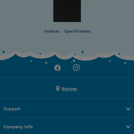
Features
Specifications
Norway
Support
Kontakt Oss
Company Info
FAQ