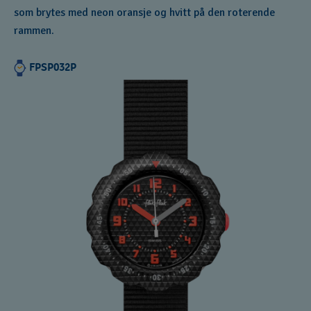
som brytes med neon oransje og hvitt på den roterende
rammen.
FPSP032P