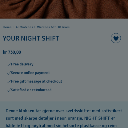
Home
All Watches
Watches 6 to 10 Years​
YOUR NIGHT SHIFT
kr 730,00
Free delivery
Secure online payment
Free gift message at checkout
Satisfied or reimbursed
Denne klokken tar gjerne over kveldsskiftet med sofistikert
sort med skarpe detaljer i neon oransje. NIGHT SHIFT er
både tøff og nøytral med sin helsorte plastkasse og reim