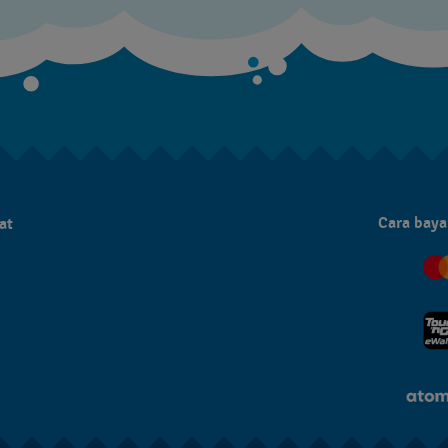
Cara baya
at