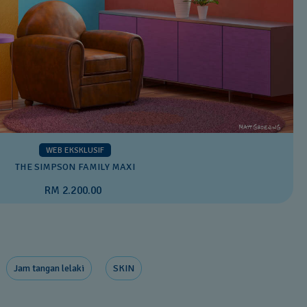
WEB EKSKLUSIF
THE SIMPSON FAMILY MAXI
RM 2.200.00
Jam tangan lelaki
SKIN