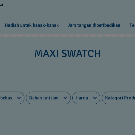
od
Hadiah untuk kanak-kanak
Jam tangan diperibadikan
Te
MAXI SWATCH
 bekas
Bahan tali jam
Harga
Kategori Prod