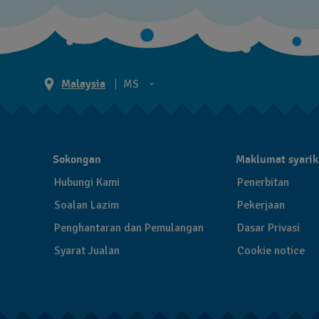
Malaysia
MS
EN
MS
Sokongan
Maklumat syarik
Hubungi Kami
Penerbitan
Soalan Lazim
Pekerjaan
Penghantaran dan Pemulangan
Dasar Privasi
Syarat Jualan
Cookie notice