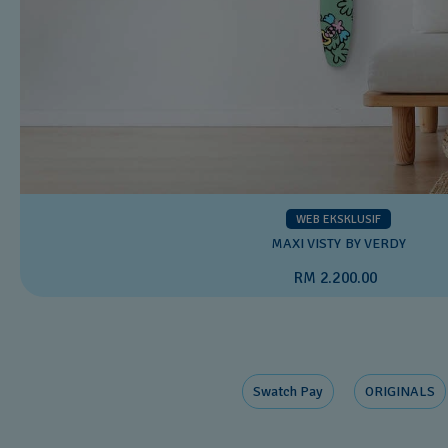
WEB EKSKLUSIF
MAXI VISTY BY VERDY
RM 2.200.00
Swatch Pay
ORIGINALS