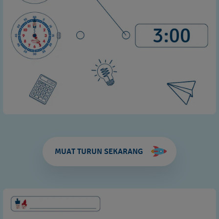
MUAT TURUN SEKARANG