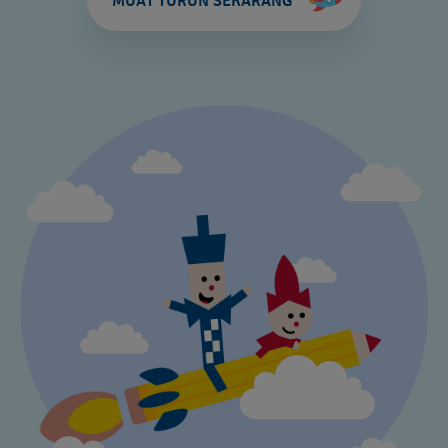
MUAT TURUN SEKARANG