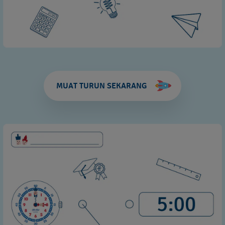
MUAT TURUN SEKARANG