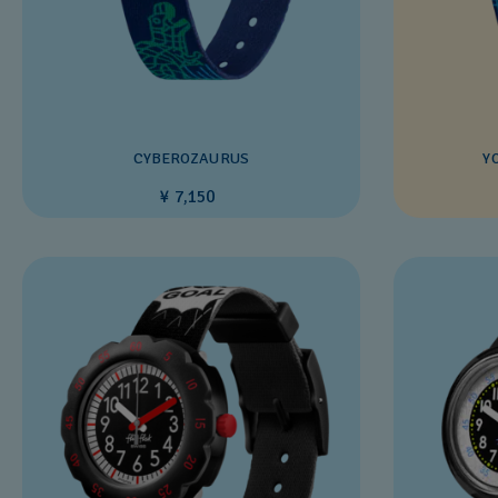
CYBEROZAURUS
Y
¥ 7,150