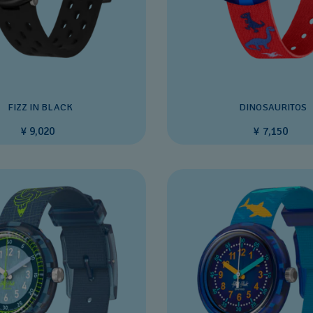
FIZZ IN BLACK
DINOSAURITOS
¥ 9,020
¥ 7,150