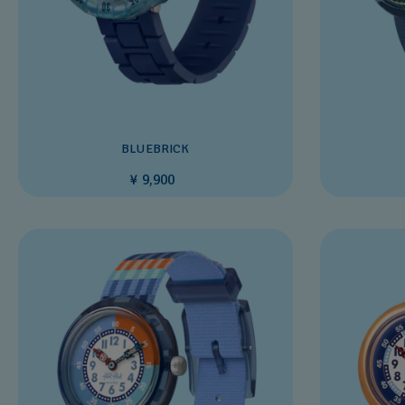
BLUEBRICK
¥ 9,900