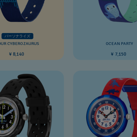
パーソナライズ
OUR CYBEROZAURUS
OCEAN PARTY
¥ 8,140
¥ 7,150