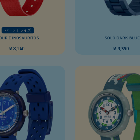
パーソナライズ
OUR DINOSAURITOS
SOLO DARK BLUE
¥ 8,140
¥ 9,350