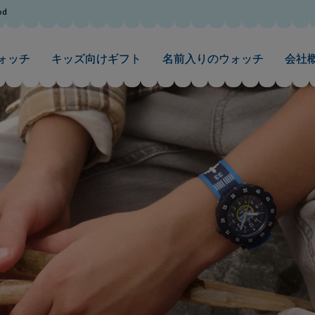
od
ォッチ
キッズ向けギフト
名前入りのウォッチ
会社