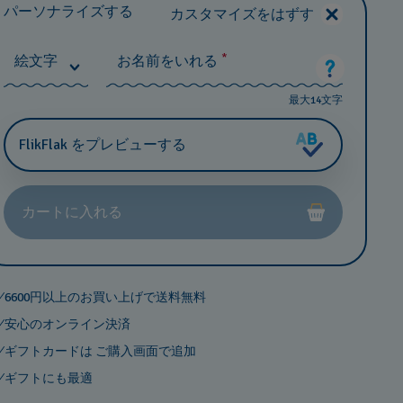
パーソナライズする
カスタマイズをはずす
*
絵文字
お名前をいれる
最大14文字
FlikFlak をプレビューする
カートに入れる
6600円以上のお買い上げで送料無料
安心のオンライン決済
ギフトカードは ご購入画面で追加
ギフトにも最適