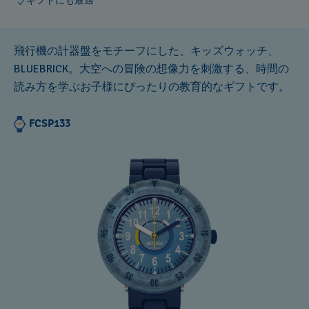
ギフトにも最適
飛行機の計器盤をモチーフにした、キッズウォッチ、
BLUEBRICK。大空への冒険の想像力を刺激する、時間の
読み方を学ぶお子様にぴったりの教育的なギフトです。
FCSP133