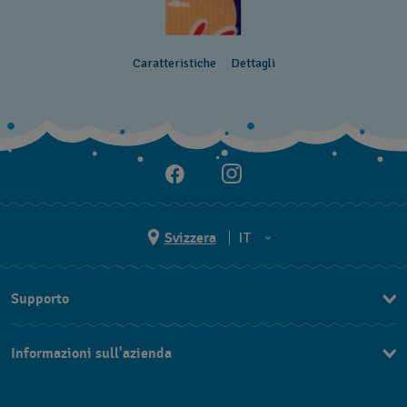
Caratteristiche
Dettagli
Svizzera
IT
EN
Supporto
DE
Contattaci
IT
Informazioni sull'azienda
FAQ
FR
Stampa
Consegna