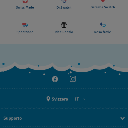
Garanzia Swatch
Swiss Made
Dr.Swatch
Spedizione
Idee Regalo
Reso facile
Svizzera
IT
EN
Supporto
DE