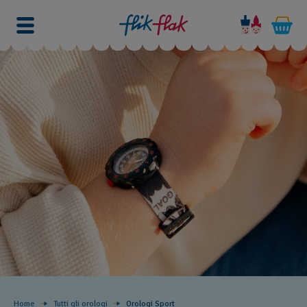
Home
Tutti gli orologi
Orologi Sport