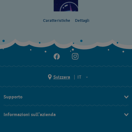
Caratteristiche
Dettagli
Svizzera
IT
EN
Supporto
DE
Contattaci
IT
Informazioni sull'azienda
FAQ
FR
Stampa
Consegna