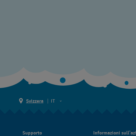
Svizzera
IT
EN
DE
Supporto
Informazioni sull'a
IT