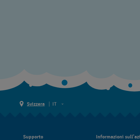
Svizzera
IT
EN
DE
Supporto
Informazioni sull'a
IT