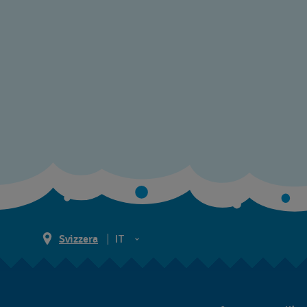
Svizzera
IT
EN
DE