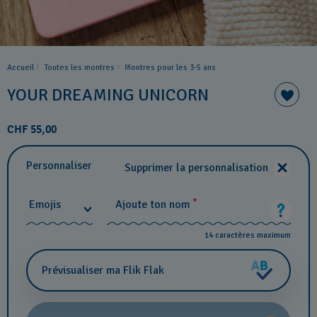
Accueil
Toutes les montres
Montres pour les 3-5 ans
YOUR DREAMING UNICORN
CHF 55,00
Personnaliser
Supprimer la personnalisation
*
Emojis
Ajoute ton nom
14 caractères maximum
Prévisualiser ma Flik Flak