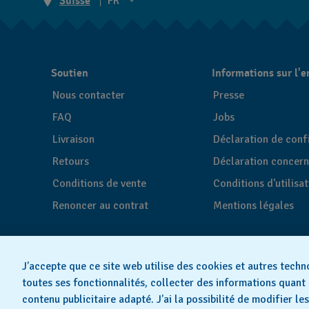
Suisse
FR
EN
DE
Soutien
Informations sur l'e
IT
Nous contacter
Presse
FR
FAQ
Jobs
Livraison
Déclaration de confi
Retours
Déclaration concern
Conditions de vente
Conditions d'utilisa
Renoncer au contrat
Mentions légales
J’accepte que ce site web utilise des cookies et autres techn
toutes ses fonctionnalités, collecter des informations quant 
contenu publicitaire adapté. J’ai la possibilité de modifier l