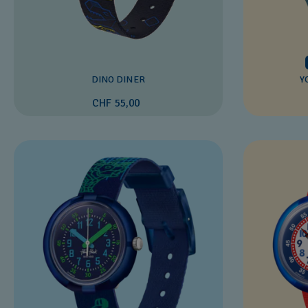
DINO DINER
Y
CHF 55,00