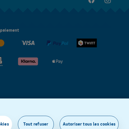
 paiement
okies
Tout refuser
Autoriser tous les cookies