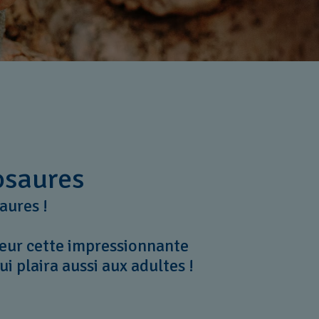
osaures
saures !
eur cette impressionnante
i plaira aussi aux adultes !