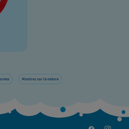
cornes
Montres sur la nature