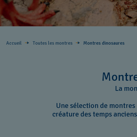
Accueil
Toutes les montres
Montres dinosaures
Montre
La mont
Une sélection de montres
créature des temps anciens 