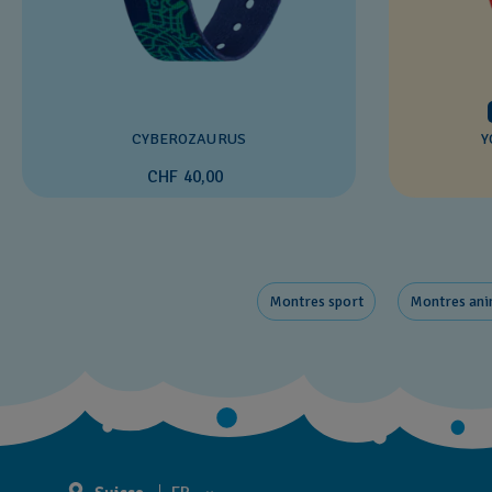
CYBEROZAURUS
Y
CHF 40,00
Montres sport
Montres an