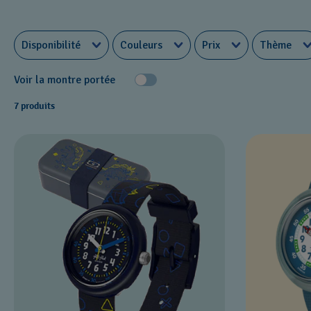
Disponibilité
Couleurs
Prix
Thème
Voir la montre portée
7 produits