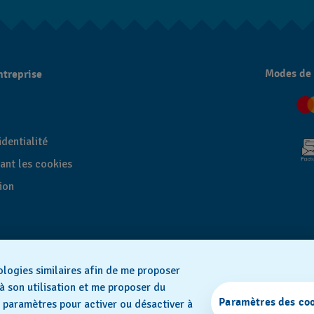
Modes de
ntreprise
dentialité
ant les cookies
tion
ologies similaires afin de me proposer
SWISS MADE
à son utilisation et me proposer du
Paramètres des co
es paramètres pour activer ou désactiver à