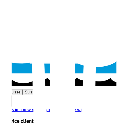
Suisse
Suisse
FR
opens in a new window
opens in a new window
Service clients