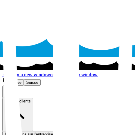
opens in a new window
opens in a new window
Suisse
Suisse
FR
Service clients
Informations sur l'entreprise