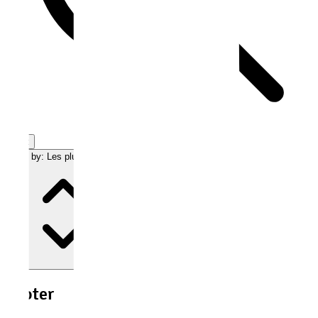
Tout
Sort by:
Les plus récents
Footer