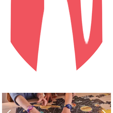
L'aventure cosmique commence ici avec la
nouvelle collection Cosmic Fun