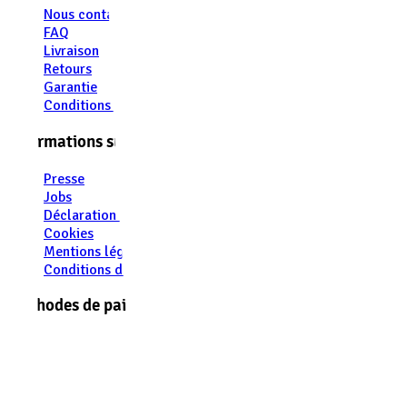
Nous contacter
FAQ
Livraison
Retours
Garantie
Conditions De Vente
Informations sur l'entreprise
Presse
Jobs
Déclaration de confidentialité
Cookies
Mentions légales
Conditions d'utilisation
Méthodes de paiement