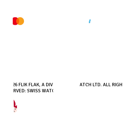
© 2026 FLIK FLAK, A DIVISION OF SWATCH LTD. ALL RIGHTS
RESERVED: SWISS WATCHES