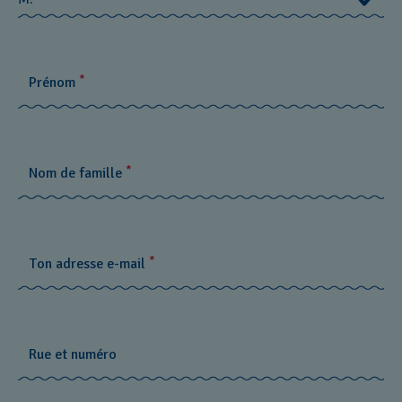
M.
*
Prénom
Mlle
Mme
*
Nom de famille
*
Ton adresse e-mail
Rue et numéro