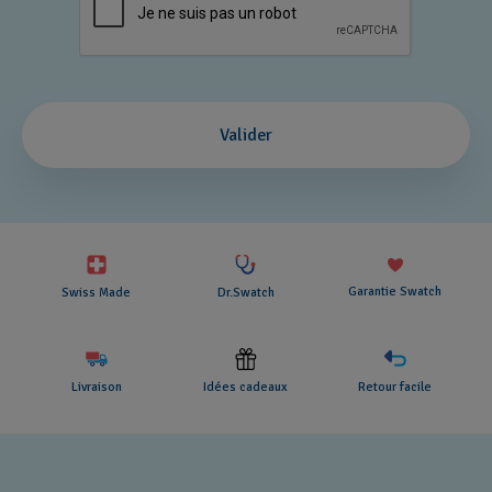
recaptcha.textarea
Valider
Garantie Swatch
Swiss Made
Dr.Swatch
Livraison
Idées cadeaux
Retour facile