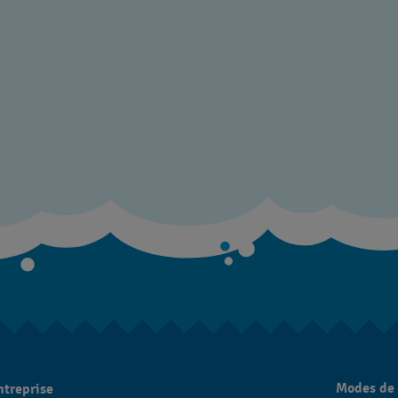
Modes de
ntreprise