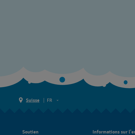
Suisse
FR
EN
DE
Soutien
Informations sur l'e
IT