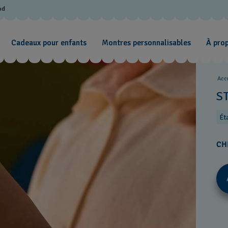
od
Cadeaux pour enfants
Montres personnalisables
À pro
Acc
S
Ét
CH