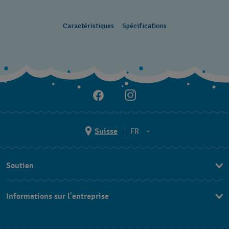
Caractéristiques
Spécifications
Suisse
FR
EN
Soutien
DE
Nous contacter
IT
Informations sur l'entreprise
FAQ
FR
Presse
Livraison