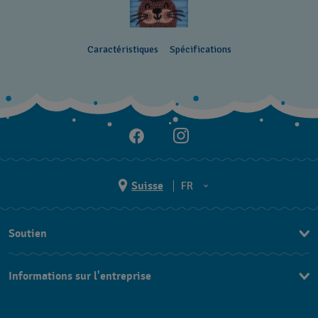
Caractéristiques
Spécifications
Suisse
FR
EN
Soutien
DE
Nous contacter
IT
Informations sur l'entreprise
FAQ
FR
Presse
Livraison