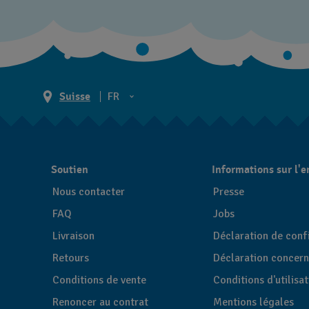
Suisse
FR
EN
DE
Soutien
Informations sur l'e
IT
Nous contacter
Presse
FR
FAQ
Jobs
Livraison
Déclaration de confi
Retours
Déclaration concern
Conditions de vente
Conditions d'utilisa
Renoncer au contrat
Mentions légales