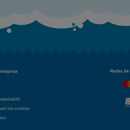
Modes de
ntreprise
dentialité
ant les cookies
tion