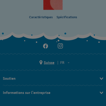
Caractéristiques
Spécifications
Suisse
FR
EN
Soutien
DE
Nous contacter
IT
Informations sur l'entreprise
FAQ
FR
Presse
Livraison