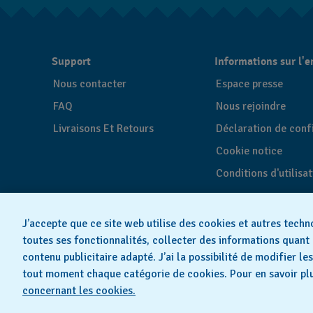
EN
FR
Support
Informations sur l'e
Nous contacter
Espace presse
FAQ
Nous rejoindre
Livraisons Et Retours
Déclaration de confi
Cookie notice
Conditions d'utilisa
J’accepte que ce site web utilise des cookies et autres techn
toutes ses fonctionnalités, collecter des informations quant 
contenu publicitaire adapté. J’ai la possibilité de modifier l
tout moment chaque catégorie de cookies. Pour en savoir plu
© 20
concernant les cookies.