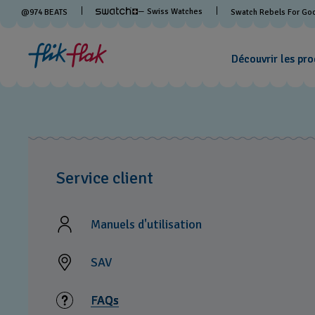
— Swiss Watches
@
974
BEATS
Swatch Rebels For Go
Découvrir les pro
Service client
Manuels d'utilisation
SAV
FAQs