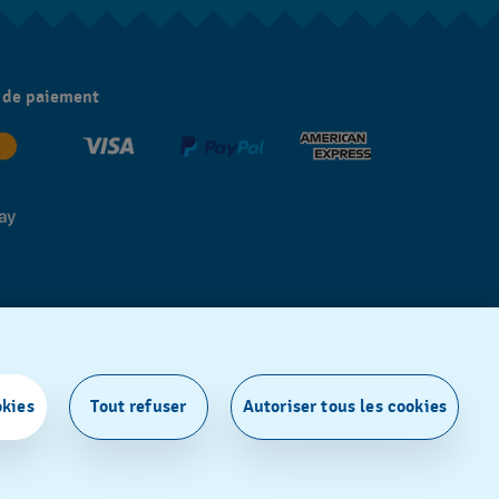
 de paiement
okies
Tout refuser
Autoriser tous les cookies
ISSES