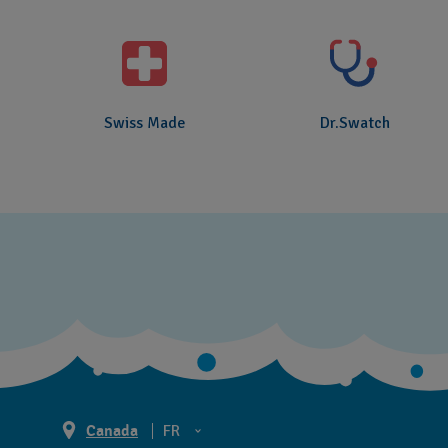
Swiss Made
Dr.Swatch
Canada
FR