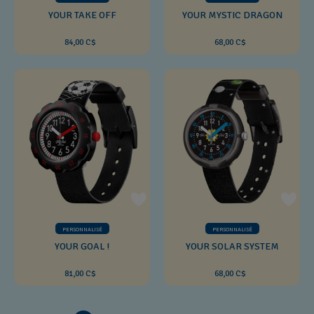
YOUR TAKE OFF
YOUR MYSTIC DRAGON
84,00 C$
68,00 C$
PERSONNALISÉ
PERSONNALISÉ
YOUR GOAL !
YOUR SOLAR SYSTEM
81,00 C$
68,00 C$