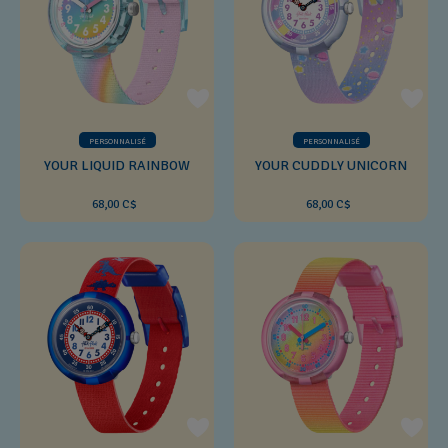
PERSONNALISÉ
PERSONNALISÉ
YOUR LIQUID RAINBOW
YOUR CUDDLY UNICORN
68,00 C$
68,00 C$