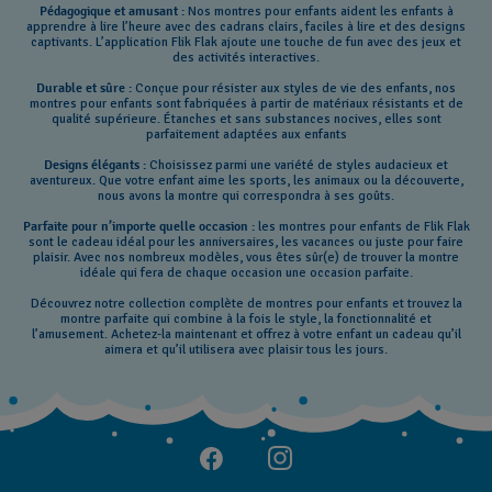
Pédagogique et amusant :
Nos montres pour enfants aident les enfants à
apprendre à lire l’heure avec des cadrans clairs, faciles à lire et des designs
captivants. L’application Flik Flak ajoute une touche de fun avec des jeux et
des activités interactives.
Durable et sûre :
Conçue pour résister aux styles de vie des enfants, nos
montres pour enfants sont fabriquées à partir de matériaux résistants et de
qualité supérieure. Étanches et sans substances nocives, elles sont
parfaitement adaptées aux enfants
Designs élégants :
Choisissez parmi une variété de styles audacieux et
aventureux. Que votre enfant aime les sports, les animaux ou la découverte,
nous avons la montre qui correspondra à ses goûts.
Parfaite pour n’importe quelle occasion :
les montres pour enfants de Flik Flak
sont le cadeau idéal pour les anniversaires, les vacances ou juste pour faire
plaisir. Avec nos nombreux modèles, vous êtes sûr(e) de trouver la montre
idéale qui fera de chaque occasion une occasion parfaite.
Découvrez notre collection complète de montres pour enfants et trouvez la
montre parfaite qui combine à la fois le style, la fonctionnalité et
l’amusement. Achetez-la maintenant et offrez à votre enfant un cadeau qu’il
aimera et qu’il utilisera avec plaisir tous les jours.