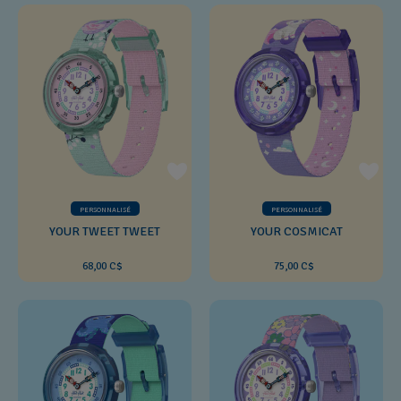
PERSONNALISÉ
PERSONNALISÉ
YOUR TWEET TWEET
YOUR COSMICAT
68,00 C$
75,00 C$