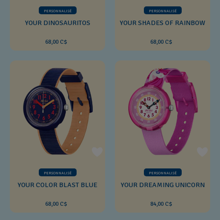
PERSONNALISÉ
PERSONNALISÉ
YOUR DINOSAURITOS
YOUR SHADES OF RAINBOW
68,00 C$
68,00 C$
PERSONNALISÉ
PERSONNALISÉ
YOUR COLOR BLAST BLUE
YOUR DREAMING UNICORN
68,00 C$
84,00 C$