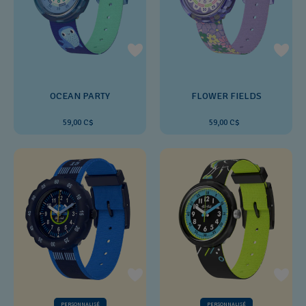
OCEAN PARTY
FLOWER FIELDS
59,00 C$
59,00 C$
PERSONNALISÉ
PERSONNALISÉ