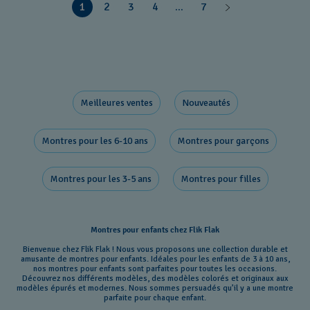
1
2
3
4
...
7
Meilleures ventes
Nouveautés
Montres pour les 6-10 ans
Montres pour garçons
Montres pour les 3-5 ans
Montres pour filles
Montres pour enfants chez Flik Flak
Bienvenue chez Flik Flak ! Nous vous proposons une collection durable et
amusante de montres pour enfants. Idéales pour les enfants de 3 à 10 ans,
nos montres pour enfants sont parfaites pour toutes les occasions.
Découvrez nos différents modèles, des modèles colorés et originaux aux
modèles épurés et modernes. Nous sommes persuadés qu’il y a une montre
parfaite pour chaque enfant.