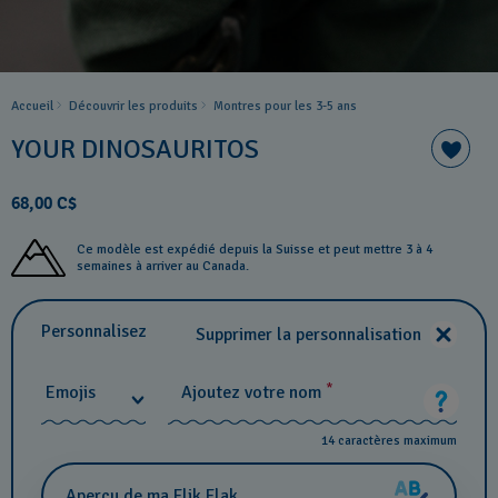
Accueil
Découvrir les produits
Montres pour les 3-5 ans
YOUR DINOSAURITOS
68,00 C$
Ce modèle est expédié depuis la Suisse et peut mettre 3 à 4
semaines à arriver au Canada.
Personnalisez
Supprimer la personnalisation
*
Emojis
Ajoutez votre nom
14 caractères maximum
Aperçu de ma Flik Flak