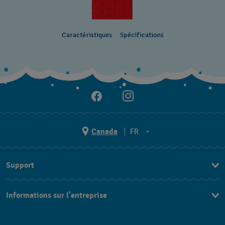
Caractéristiques
Spécifications
Canada
FR
EN
Support
FR
Nous contacter
Informations sur l'entreprise
FAQ
Espace presse
Livraisons Et Retours