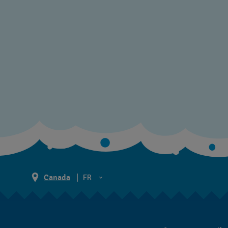
Canada
FR
EN
FR