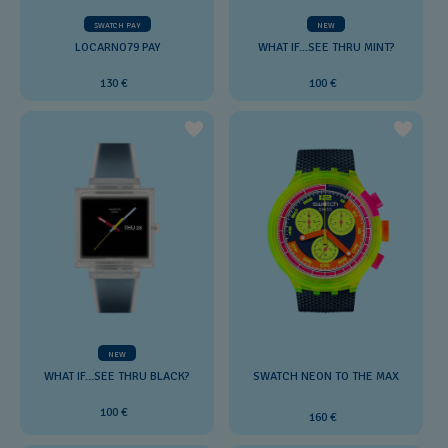
SWATCH PAY
NEW
LOCARNO79 PAY
WHAT IF...SEE THRU MINT?
130 €
100 €
NEW
WHAT IF...SEE THRU BLACK?
SWATCH NEON TO THE MAX
100 €
160 €