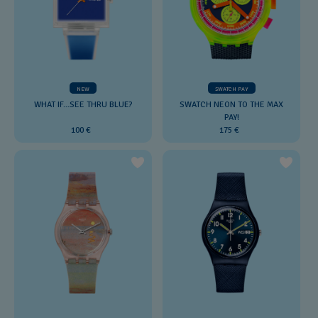
NEW
SWATCH PAY
WHAT IF...SEE THRU BLUE?
SWATCH NEON TO THE MAX
PAY!
100 €
175 €