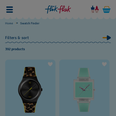
Swatch
Finder
Home
Swatch Finder
Filters & sort
392 products