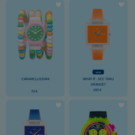
NEW
CARAMELLISSIMA
WHAT IF...SEE THRU
ORANGE?
100 €
70 €