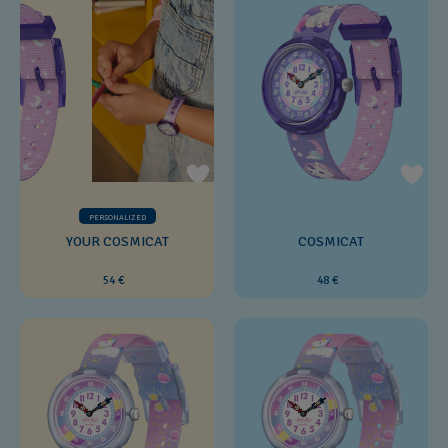
PERSONALIZED
YOUR COSMICAT
COSMICAT
54 €
48 €