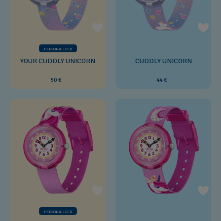
PERSONALIZED
YOUR CUDDLY UNICORN
CUDDLY UNICORN
50 €
44 €
PERSONALIZED