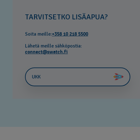
TARVITSETKO LISÄAPUA?
Soita meille:
+358 10 218 5500
Lähetä meille sähköpostia:
connect@swatch.fi
UKK