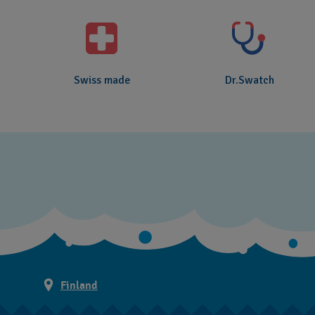
Swiss made
Dr.Swatch
Finland