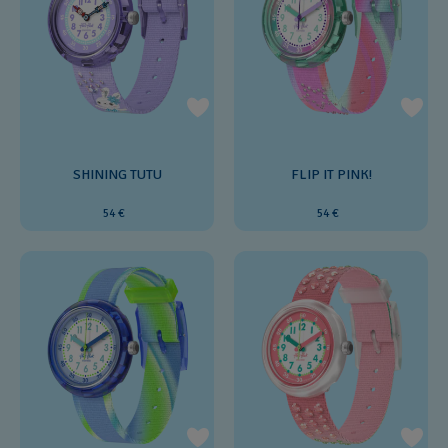
SHINING TUTU
FLIP IT PINK!
54 €
54 €