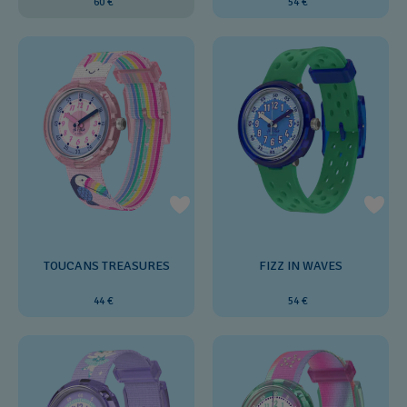
60 €
54 €
TOUCANS TREASURES
FIZZ IN WAVES
44 €
54 €