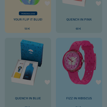
PERSONALIZED
YOUR FLIP IT BLUE!
QUENCH IN PINK
50 €
60 €
QUENCH IN BLUE
FIZZ IN HIBISCUS