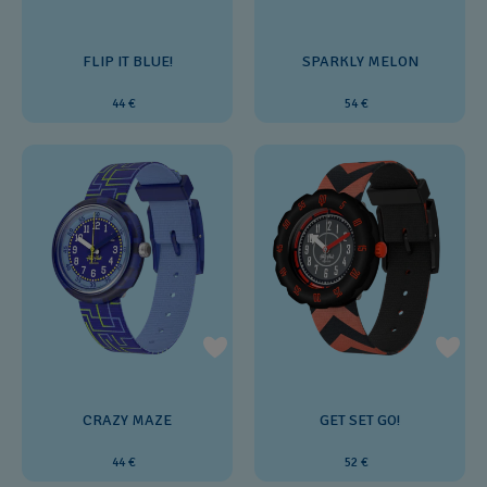
FLIP IT BLUE!
SPARKLY MELON
44 €
54 €
CRAZY MAZE
GET SET GO!
44 €
52 €