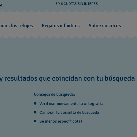
3 Y 6 CUOTAS SIN INTERÉS
od
odos los relojes
Regalos infantiles
Sobre nosotros
y resultados que coincidan con tu búsqueda 
Consejos de búsqueda:
Verificar nuevamente la ortografía
Cambiar tu consulta de búsqueda
Sé menos específico(a)