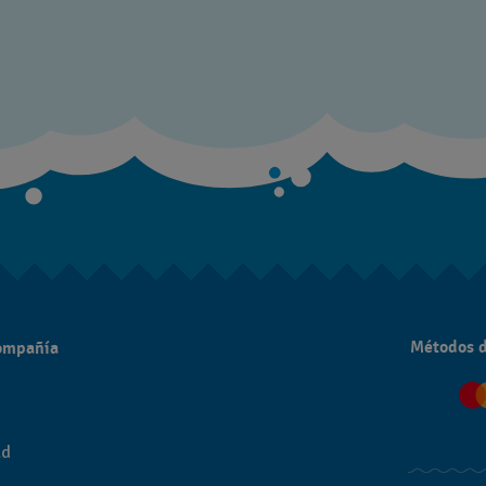
Métodos 
compañía
ad