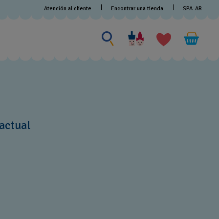
Atención al cliente
Encontrar una tienda
SPA
AR
Buscar algo
Buscar
algo
actual