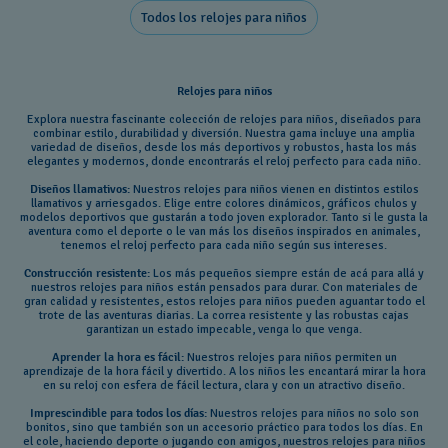
Todos los relojes para niños
Relojes para niños
Explora nuestra fascinante colección de relojes para niños, diseñados para
combinar estilo, durabilidad y diversión. Nuestra gama incluye una amplia
variedad de diseños, desde los más deportivos y robustos, hasta los más
elegantes y modernos, donde encontrarás el reloj perfecto para cada niño.
Diseños llamativos:
Nuestros relojes para niños vienen en distintos estilos
llamativos y arriesgados. Elige entre colores dinámicos, gráficos chulos y
modelos deportivos que gustarán a todo joven explorador. Tanto si le gusta la
aventura como el deporte o le van más los diseños inspirados en animales,
tenemos el reloj perfecto para cada niño según sus intereses.
Construcción resistente:
Los más pequeños siempre están de acá para allá y
nuestros relojes para niños están pensados para durar. Con materiales de
gran calidad y resistentes, estos relojes para niños pueden aguantar todo el
trote de las aventuras diarias. La correa resistente y las robustas cajas
garantizan un estado impecable, venga lo que venga.
Aprender la hora es fácil:
Nuestros relojes para niños permiten un
aprendizaje de la hora fácil y divertido. A los niños les encantará mirar la hora
en su reloj con esfera de fácil lectura, clara y con un atractivo diseño.
Imprescindible para todos los días:
Nuestros relojes para niños no solo son
bonitos, sino que también son un accesorio práctico para todos los días. En
el cole, haciendo deporte o jugando con amigos, nuestros relojes para niños