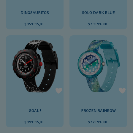
DINOSAURITOS
SOLO DARK BLUE
$ 159.995,00
$ 199.995,00
GOAL !
FROZEN RAINBOW
$ 199.995,00
$ 179.995,00