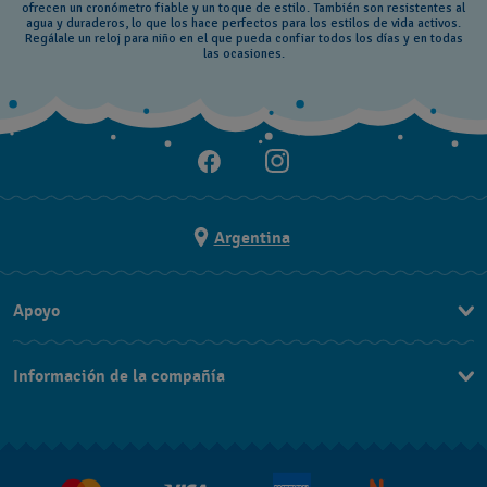
ofrecen un cronómetro fiable y un toque de estilo. También son resistentes al
agua y duraderos, lo que los hace perfectos para los estilos de vida activos.
Regálale un reloj para niño en el que pueda confiar todos los días y en todas
las ocasiones.
Argentina
Apoyo
Contacto
Información de la compañía
Preguntas Frecuentes
Press
Entregas y Devoluciones
Empleo