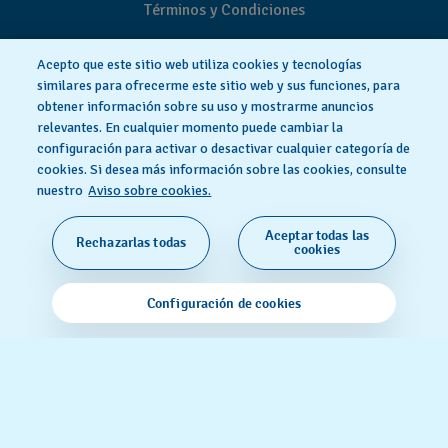
Términos y Condiciones
Acepto que este sitio web utiliza cookies y tecnologías
similares para ofrecerme este sitio web y sus funciones, para
obtener información sobre su uso y mostrarme anuncios
relevantes. En cualquier momento puede cambiar la
configuración para activar o desactivar cualquier categoría de
cookies. Si desea más información sobre las cookies, consulte
nuestro
Aviso sobre cookies.
Aceptar todas las
Rechazarlas todas
HECHO EN SUIZA
cookies
© 2026 Flik Flak, una división de Swatch Ltd. Todos
Configuración de cookies
los derechos reservados.‎