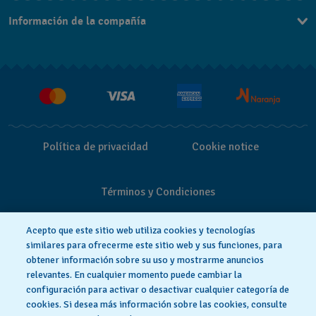
Contacto
Información de la compañía
Preguntas Frecuentes
Press
Entregas y Devoluciones
Empleo
Política de privacidad
Cookie notice
Términos y Condiciones
Acepto que este sitio web utiliza cookies y tecnologías
similares para ofrecerme este sitio web y sus funciones, para
obtener información sobre su uso y mostrarme anuncios
relevantes. En cualquier momento puede cambiar la
configuración para activar o desactivar cualquier categoría de
cookies. Si desea más información sobre las cookies, consulte