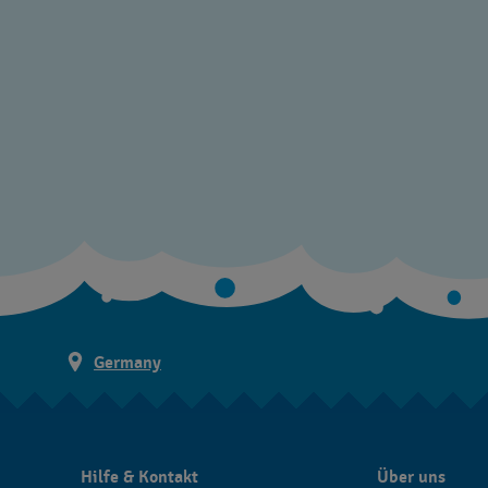
Germany
Hilfe & Kontakt
Über uns