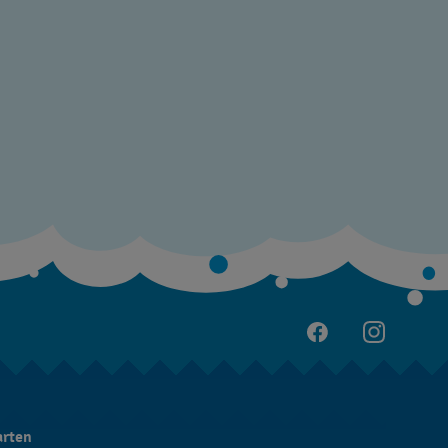
arten