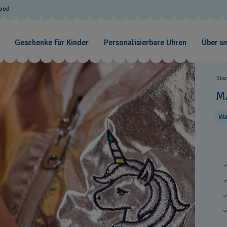
Good
Geschenke für Kinder
Personalisierbare Uhren
Über u
Sta
M
Wa