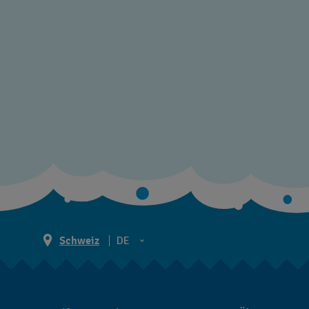
Schweiz
DE
EN
DE