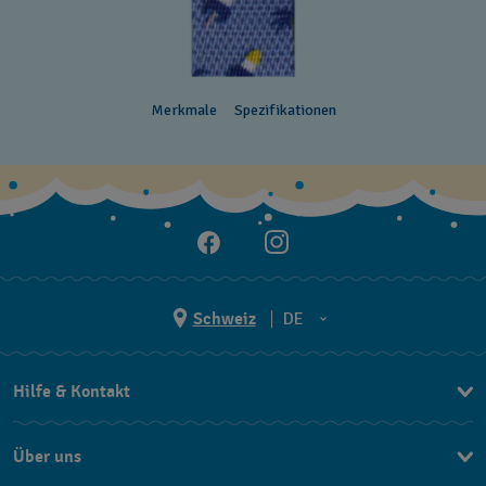
Merkmale
Spezifikationen
Schweiz
DE
EN
Hilfe & Kontakt
DE
Kontakt Online Shop
IT
Über uns
FAQ
FR