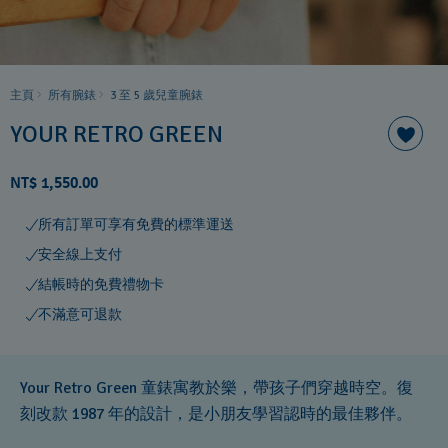
主頁
所有腕錶
3 至 5 歲兒童腕錶
YOUR RETRO GREEN
NT$ 1,550.00
所有訂單可享有免費的標準運送
安全線上支付
結帳時的免費禮物卡
不滿意可退款
Your Retro Green 童錶寓教於樂，帶孩子們穿越時空。復
刻改款 1987 年的設計，是小朋友學習認時的最佳夥伴。