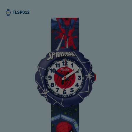
FLSP012