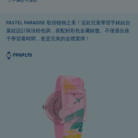
不滿意可退款
PASTEL PARADISE 歌頌植物之美！這款兒童學習手錶結合
葉紋設計與淡粉色調，搭配粉彩色金屬錶盤。不僅適合孩
子學習看時間，更是完美的送禮選擇！
FPNP170