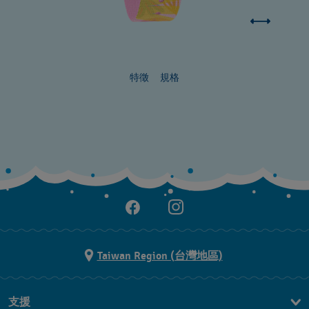
特徵
規格
Taiwan Region (台灣地區)
支援