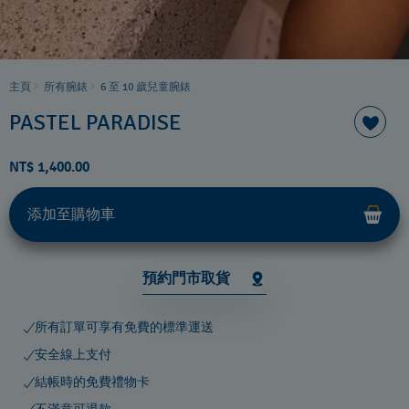
主頁
所有腕錶
6 至 10 歲兒童腕錶
PASTEL PARADISE
NT$ 1,400.00
添加至購物車
預約門市取貨
所有訂單可享有免費的標準運送
安全線上支付
結帳時的免費禮物卡