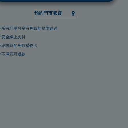
預約門市取貨
所有訂單可享有免費的標準運送
安全線上支付
結帳時的免費禮物卡
不滿意可退款