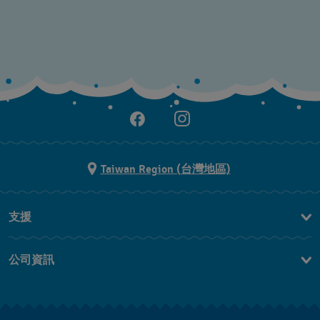
Taiwan Region (台灣地區)
支援
聯繫我們
公司資訊
常見問題解答
媒體中心
運送與退貨
工作機會