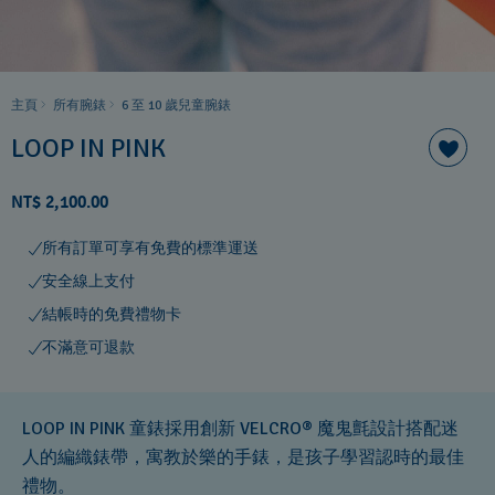
主頁
所有腕錶
6 至 10 歲兒童腕錶
LOOP IN PINK
NT$ 2,100.00
所有訂單可享有免費的標準運送
安全線上支付
結帳時的免費禮物卡
不滿意可退款
LOOP IN PINK 童錶採用創新 VELCRO® 魔鬼氈設計搭配迷
人的編織錶帶，寓教於樂的手錶，是孩子學習認時的最佳
禮物。