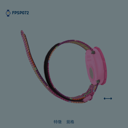
FPSP072
特徵
規格