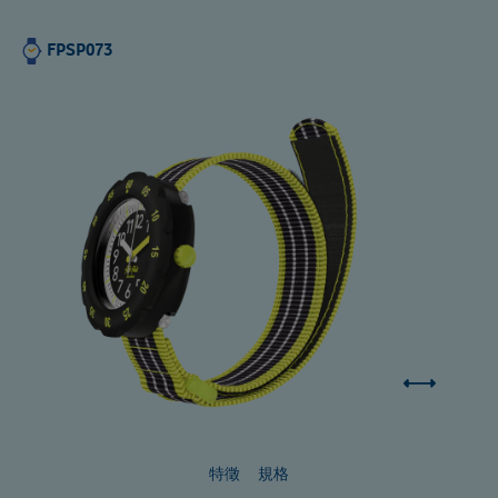
FPSP073
特徵
規格