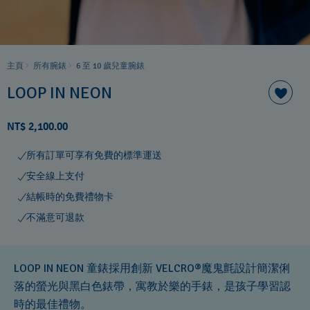
主頁
所有腕錶
6 至 10 歲兒童腕錶
LOOP IN NEON
NT$ 2,100.00
所有訂單可享有免費的標準運送
安全線上支付
結帳時的免費禮物卡
不滿意可退款
LOOP IN NEON 童錶採用創新 VELCRO®魔鬼氈設計簡潔俐
落的螢光與黑白色錶帶，寓教於樂的手錶，是孩子學習認
時的最佳禮物。