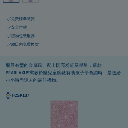
免費標準送貨
安全付款
禮物包裝服務
30日內免費換貨
醒目有型的金屬風、配上閃亮粉紅及星星，這款
PEARLAXUS寓教於樂兒童腕錶有助孩子學會認時，是送給
小小時尚達人的最佳禮物。
FCSP107