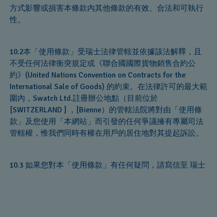
方式影響或損害本條款內其他條款的有效、合法和可執行
性。
10.2本「使用條款」受瑞士法律管轄並依據該法解釋，且
不受任何法律衝突規定或《聯合國國際貨物銷售合約公
約》(United Nations Convention on Contracts for the
International Sale of Goods) 的約束。在法律許可的最大範
圍內，Swatch Ltd.註冊辦公地點（目前位於
[SWITZERLAND ] ，[Bienne）的管轄法院將對由「使用條
款」及您使用「本網站」而引發的任何爭議擁有專屬司法
管轄權，惟我們同時有權在用戶的居住地對其提起訴訟。
10.3 如果您對本「使用條款」有任何疑問，請寫信至 瑞士