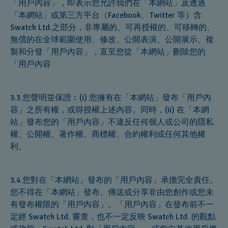
「用戶內容」，即表示您允許我們在「本網站」及透過
「本網站」或第三方平台（Facebook、Twitter 等）含
Swatch Ltd.之部分，非專屬的、可再授權的、可移轉的、
無償的在全球範圍使用、修改、公開表演、公開展示、複
製和分發「用戶內容」，直至您從「本網站」刪除您的
「用戶內容
3.3 您聲明並保證︰(i) 您擁有在「本網站」發布「用戶內
容」之所有權，或得授權上述內容。同時，(ii) 在「本網
站」發布您的「用戶內容」不違反任何個人或公司的隱私
權、公開權、著作權、商標權、合約權利或任何其他權
利。
3.4 您對在「本網站」發布的「用戶內容」承擔完全責任。
您不得在「本網站」發布、傳送或分享非由您創作或您未
有發布權限的「用戶內容」。「用戶內容」在發布前不一
定經 Swatch Ltd. 審查，也不一定反映 Swatch Ltd. 的觀點