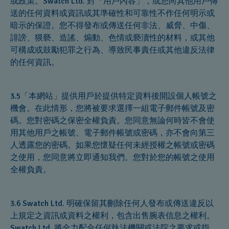
或政策。Swatch Ltd. 對「用戶內容」，或您向其他用戶傳
送的任何資料或資訊或其準確性和可靠性不作任何明示或
暗示的保證。您不得發布或傳送任何非法、威脅、中傷、
誹謗、猥褻、造謠、煽動、色情或褻瀆性的材料，或其他
可構成或鼓勵犯罪之行為、導致民事責任或其他違反法律
的任何資訊。
3.5「本網站」提供用戶於提供特定資料後開設個人帳號之
機會。在此情形，您將被要求選擇一組電子郵件帳號及密
碼。您對密碼之保密全權負責。您同意無論何時皆不會使
用其他用戶之帳號、電子郵件帳號或密碼，亦不會向第三
人透露您的密碼。如果您懷疑任何未經授權之帳號或密碼
之使用，您同意將立即通知我們。您對於您的帳號之使用
全權負責。
3.6 Swatch Ltd. 明確保留其刪除任何人發布或傳送違反以
上規定之資訊或資料之權利，包含出售腕表信息之權利。
Swatch Ltd. 將全力配合任何執法機關或法院之要求或指