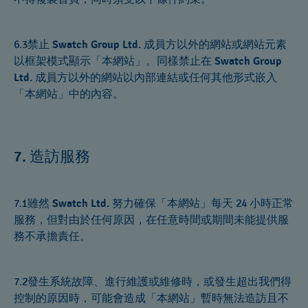
6.3禁止
Swatch Group Ltd.
成員方以外的網站或網站元素
以框架模式顯示「本網站」。同樣禁止在
Swatch Group
Ltd.
成員方以外的網站以內部連結或任何其他形式嵌入
「本網站」中的內容。
造訪服務
7.
7.1雖然
Swatch Ltd.
努力確保「本網站」每天 24 小時正常
服務，但對由於任何原因，在任意時間或期間未能提供服
務不承擔責任。
7.2發生系統故障、進行維護或維修時，或發生超出我們得
控制的原因時，可能會造成「本網站」暫時無法造訪且不