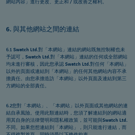
網站內容」進行更改、更正和 / 或改善之權利。
與其他網站之間的連結
6.
6.1
Swatch Ltd.
對「本網站」連結的網站既無控制權也未
予認可，
Swatch Ltd.
對「本網站」連結的任何或全部網站
均未進行審核，因此您承認
Swatch Ltd.
對任何「本網站」
以外的頁面或連結到「本網站」的任何其他網站內容不承
擔責任。由您承擔造訪「本網站」以外頁面及連結到第三
方網站的全部責任。
6.2您對「本網站」、「本網站」以外頁面或其他網站的連
結自承風險。使用此類連結時，您須了解連結到的網站適
用其自身的法律聲明和隱私權政策，並可能與
Swatch Ltd.
不同。如果您想連結到「本網站」，則只能進行連結，而
不得複製首頁，同時須受以下條件約束。