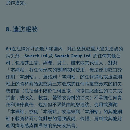
另作通知。
造訪服務
8.
8.1在法律許可的最大範圍內，除由故意或重大過失造成的
損失外，
Swatch Ltd.
及
Swatch Group Ltd.
的任何其他公
司，包括其主管、經理、員工、股東或其代理人，對與
「本網站」有任何形式的關聯或與使用、無法使用或由於
使用「本網站」、連結到「本網站」的任何網站或這些網
站上的資料而給您或第三方造成的任何程度或形式的損失
或損害（包括但不限於任何直接、間接由此產生的損失或
損害，或收入、收益、聲譽或資料的損失）不承擔任何責
任和法律責任，包括但不限於由於您造訪、使用或瀏覽
「本網站」或從「本網站」或連結到「本網站」的其他網
站下載資料而可能對您的電腦設備、軟體、資料或其他財
產因病毒感染而導致的損失或損害。