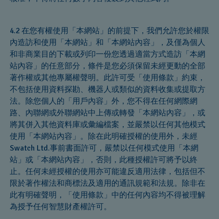
4.2 在您有權使用「本網站」的前提下，我們允許您於權限
內造訪和使用「本網站」和「本網站內容」，及僅為個人
和非商業目的下載或列印一份您透過適當方式造訪「本網
站內容」的任意部分，條件是您必須保留未經更動的全部
著作權或其他專屬權聲明。此許可受「使用條款」約束，
不包括使用資料探勘、機器人或類似的資料收集或提取方
法。除您個人的「用戶內容」外，您不得在任何網際網
路、內聯網或外聯網站中上傳或轉發「本網站內容」，或
將其併入其他資料庫或彙編檔案，並嚴禁以任何其他模式
使用「本網站內容」。除在此明確授權的使用外，未經
Swatch Ltd.事前書面許可，嚴禁以任何模式使用「本網
站」或「本網站內容」，否則，此種授權許可將予以終
止。任何未經授權的使用亦可能違反適用法律，包括但不
限於著作權法和商標法及適用的通訊規範和法規。除非在
此有明確聲明，「使用條款」中的任何內容均不得被理解
為授予任何智慧財產權許可。