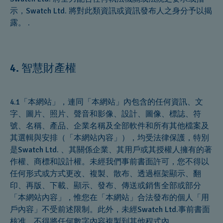
示，Swatch Ltd. 將對此類資訊或資訊發布人之身分予以揭
露。 .
智慧財產權
4.
4.1「本網站」，連同「本網站」內包含的任何資訊、文
字、圖片、照片、聲音和影像、設計、圖像、標誌、符
號、名稱、產品、企業名稱及全部軟件和所有其他檔案及
其選輯與安排（「本網站內容」），均受法律保護，特別
是Swatch Ltd. 、其關係企業、其用戶或其授權人擁有的著
作權、商標和設計權。未經我們事前書面許可，您不得以
任何形式或方式更改、複製、散布、透過框架顯示、翻
印、再版、下載、顯示、發布、傳送或銷售全部或部分
「本網站內容」，惟您在「本網站」合法發布的個人「用
戶內容」不受前述限制。此外，未經Swatch Ltd.事前書面
核准，不得將任何數字內容複製到其他程式內。