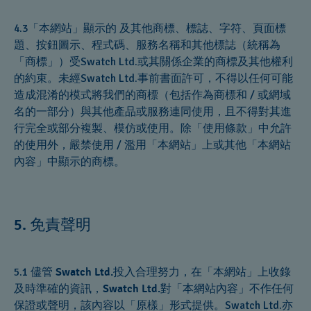
4.3「本網站」顯示的 及其他商標、標誌、字符、頁面標
題、按鈕圖示、程式碼、服務名稱和其他標誌（統稱為
「商標」）受Swatch Ltd.或其關係企業的商標及其他權利
的約束。未經Swatch Ltd.事前書面許可，不得以任何可能
造成混淆的模式將我們的商標（包括作為商標和 / 或網域
名的一部分）與其他產品或服務連同使用，且不得對其進
行完全或部分複製、模仿或使用。除「使用條款」中允許
的使用外，嚴禁使用 / 濫用「本網站」上或其他「本網站
內容」中顯示的商標。
免責聲明
5.
5.1 儘管
Swatch Ltd.
投入合理努力，在「本網站」上收錄
及時準確的資訊，
Swatch Ltd.
對「本網站內容」不作任何
保證或聲明，該內容以「原樣」形式提供。Swatch Ltd.亦