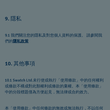
隱私
9.
9.1 我們關注您的隱私及對您個人資料的保護。 請參閱我
們的
隱私政策
其他事項
10.
10.1 Swatch Ltd.未行使或執行「使用條款」中的任何權利
或條款不構成對此類權利或條款的棄權。本「使用條款」
中的分段標題僅為方便起見，無法律或合約效力。
本「使用條款」中任何條款的無效或無法執行，不以任何