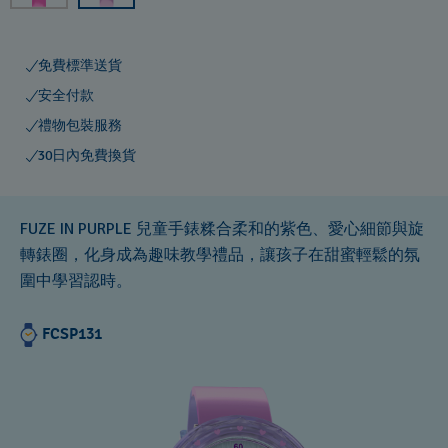
免費標準送貨
安全付款
禮物包裝服務
30日內免費換貨
FUZE IN PURPLE 兒童手錶糅合柔和的紫色、愛心細節與旋
轉錶圈，化身成為趣味教學禮品，讓孩子在甜蜜輕鬆的氛
圍中學習認時。
FCSP131