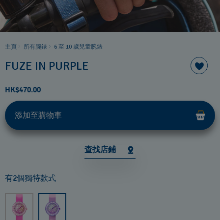
主頁
所有腕錶
6 至 10 歲兒童腕錶
FUZE IN PURPLE
HK$470.00
添加至購物車
查找店鋪
有2個獨特款式