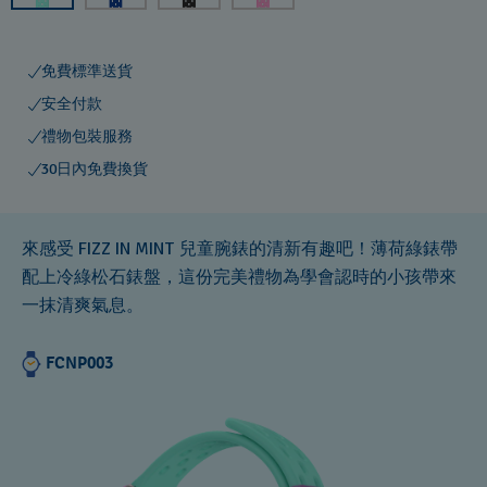
免費標準送貨
安全付款
禮物包裝服務
30日內免費換貨
來感受 FIZZ IN MINT 兒童腕錶的清新有趣吧！薄荷綠錶帶
配上冷綠松石錶盤，這份完美禮物為學會認時的小孩帶來
一抹清爽氣息。
FCNP003