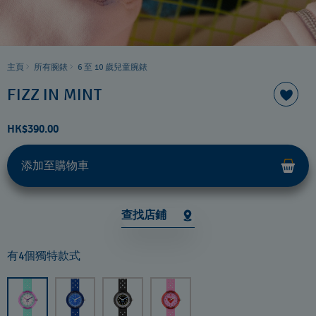
主頁
所有腕錶
6 至 10 歲兒童腕錶
FIZZ IN MINT
HK$390.00
添加至購物車
查找店鋪
有4個獨特款式