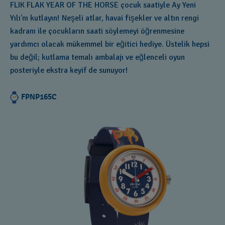
FLIK FLAK YEAR OF THE HORSE çocuk saatiyle Ay Yeni
Yılı’nı kutlayın! Neşeli atlar, havai fişekler ve altın rengi
kadranı ile çocukların saati söylemeyi öğrenmesine
yardımcı olacak mükemmel bir eğitici hediye. Üstelik hepsi
bu değil; kutlama temalı ambalajı ve eğlenceli oyun
posteriyle ekstra keyif de sunuyor!
FPNP165C