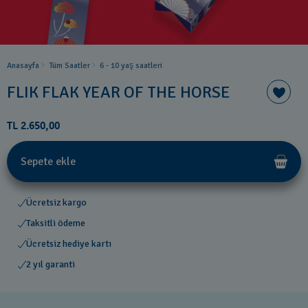
Anasayfa
Tüm Saatler
6 - 10 yaş saatleri
FLIK FLAK YEAR OF THE HORSE
TL 2.650,00
Sepete ekle
Ücretsiz kargo
Taksitli ödeme
Ücretsiz hediye kartı
2 yıl garanti