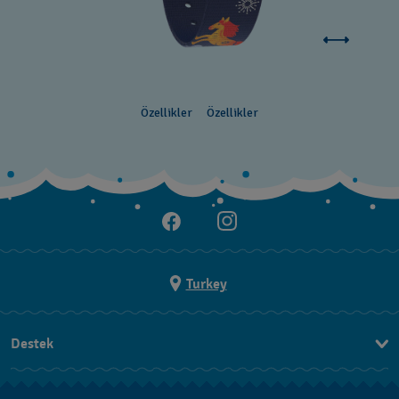
Özellikler
Özellikler
Turkey
Destek
Bizimle İletişime Geçin