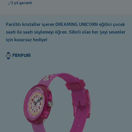
2 yıl garanti
Parıltılı kristaller içeren DREAMING UNICORN eğitici çocuk
saati ile saati söylemeyi öğren. Sihirli olan her şeyi sevenler
için kusursuz hediye!
FBNP195