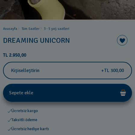
Anasayfa
Tüm Saatler
3 - 5 yaş saatleri
DREAMING UNICORN
TL 2.950,00
Kişiselleştirin
+TL 300,00
Sepete ekle
Ücretsiz kargo
Taksitli ödeme
Ücretsiz hediye kartı