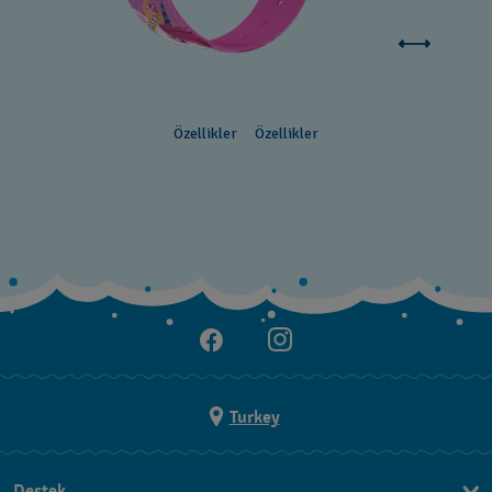
Özellikler
Özellikler
Turkey
Destek