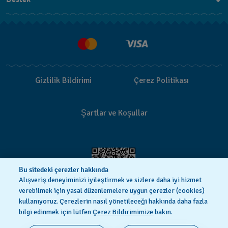
Bizimle İletişime Geçin
SSS
Teslimat
İade Politikası
Gizlilik Bildirimi
Çerez Politikası
İşlem Rehberi
Şartlar ve Koşullar
Bu sitedeki çerezler hakkında
Alışveriş deneyiminizi iyileştirmek ve sizlere daha iyi hizmet
verebilmek için yasal düzenlemelere uygun çerezler (cookies)
kullanıyoruz. Çerezlerin nasıl yönetileceği hakkında daha fazla
bilgi edinmek için lütfen
Çerez Bildirimimize
bakın.