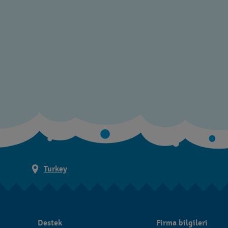
Turkey
Destek
Firma bilgileri