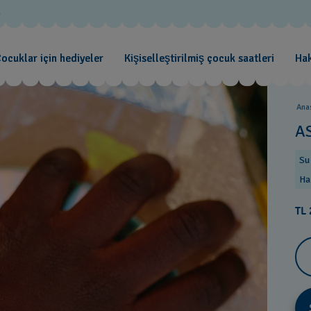
d
ocuklar için hediyeler
Kişiselleştirilmiş çocuk saatleri
Ha
Ana
A
Su
Ha
TL 