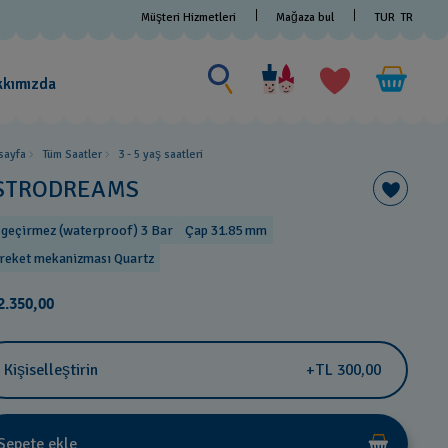
Müşteri Hizmetleri
Mağaza bul
TUR
TR
Bir şey ara
Bir
şey
kkımızda
ara
sayfa
Tüm Saatler
3 - 5 yaş saatleri
STRODREAMS
 geçirmez (waterproof) 3 Bar
Çap 31.85 mm
reket mekanizması Quartz
2.350,00
Kişiselleştirin
+TL 300,00
Sepete ekle