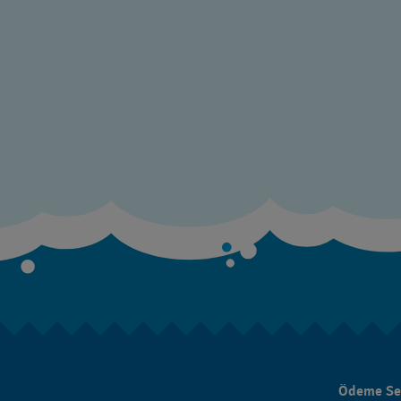
Ödeme Se